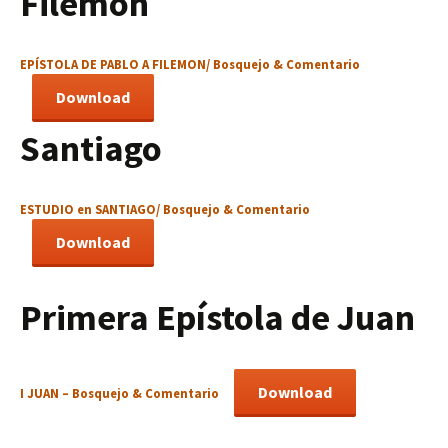
Filemón
EPÍSTOLA DE PABLO A FILEMON/ Bosquejo & Comentario
Download
Sa
ntiago
ESTUDIO en SANTIAGO/ Bosquejo & Comentario
Download
Primera Epístola de Juan
Download
I JUAN – Bosquejo & Comentario