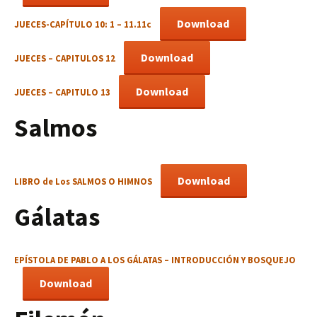
Download
JUECES-CAPÍTULO 10: 1 – 11.11c
Download
JUECES – CAPITULOS 12
Download
JUECES – CAPITULO 13
Salmos
Download
LIBRO de Los SALMOS O HIMNOS
Gálatas
EPÍSTOLA DE PABLO A LOS GÁLATAS – INTRODUCCIÓN Y BOSQUEJO
Download