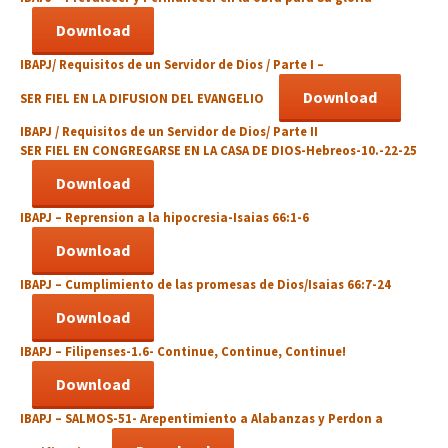
Download
IBAPJ/ Requisitos de un Servidor de Dios / Parte I –
Download
SER FIEL EN LA DIFUSION DEL EVANGELIO
IBAPJ / Requisitos de un Servidor de Dios/ Parte II
SER FIEL EN CONGREGARSE EN LA CASA DE DIOS-Hebreos-10.-22-25
Download
IBAPJ – Reprension a la hipocresia-Isaias 66:1-6
Download
IBAPJ –
Cumplimiento de las promesas de Dios/Isaias 66:7-2
4
Download
IBAPJ –
Filipenses-1.6-
Continue, Continue, Continue
!
Download
IBAPJ – SALMOS-51- Arepentimiento
a Alabanzas y Perdon a